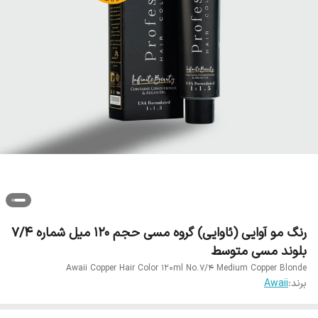
رنگ مو آوایی (ئاوایی) گروه مسی حجم 120 میل شماره 7/4
بلوند مسی متوسط
Awaii Copper Hair Color 120ml No.7/4 Medium Copper Blonde
برند:
Awaii