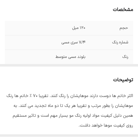
مشخصات
حجم
120 میل
شماره رنگ
7/4 سری مسی
رنگ
بلوند مسی متوسط
توضیحات
اکثر خانم ها دوست دارند موهایشان را رنگ کنند. تقریبا 70 % خانم ها رنگ
موهایشان را بطور مرتب و تقریبا هر یک تا دو ماه تجدید می کنند. به
همین دلیل کیفیت مواد اولیه رنگ مو بسیار مهم است و تاثیر مستقیم
روی کیفیت موها خواهد داشت.
رنگ مو
ئاوایی
از بهترین مواد اولیه تولید می شود که به خوبی جذب موها