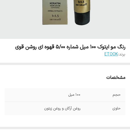
رنگ مو ایتوک 100 میل شماره 5/00 قهوه ای روشن قوی
برند:
ETOOK
مشخصات
حجم
100 میل
حاوی
روغن آرگان و روغن زیتون