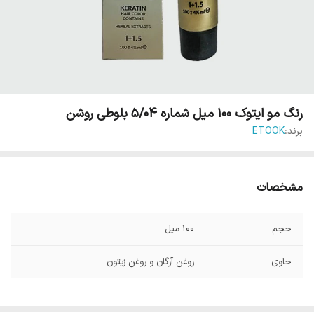
رنگ مو ایتوک 100 میل شماره 5/04 بلوطی روشن
برند:
ETOOK
مشخصات
حجم
100 میل
حاوی
روغن آرگان و روغن زیتون