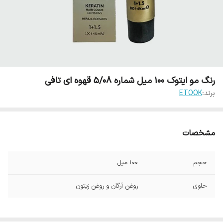
رنگ مو ایتوک 100 میل شماره 5/08 قهوه ای تافی
برند:
ETOOK
مشخصات
حجم
100 میل
حاوی
روغن آرگان و روغن زیتون