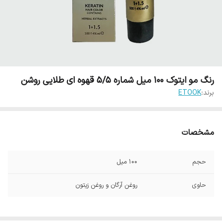
رنگ مو ایتوک 100 میل شماره 5/5 قهوه ای طلایی روشن
برند:
ETOOK
مشخصات
حجم
100 میل
حاوی
روغن آرگان و روغن زیتون