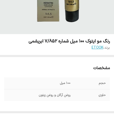
رنگ مو ایتوک 100 میل شماره 7/852 ابریشمی
برند:
ETOOK
مشخصات
حجم
100 میل
حاوی
روغن آرگان و روغن زیتون