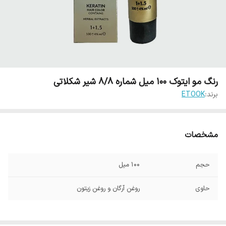
رنگ مو ایتوک 100 میل شماره 8/8 شیر شکلاتی
برند:
ETOOK
مشخصات
حجم
100 میل
حاوی
روغن آرگان و روغن زیتون