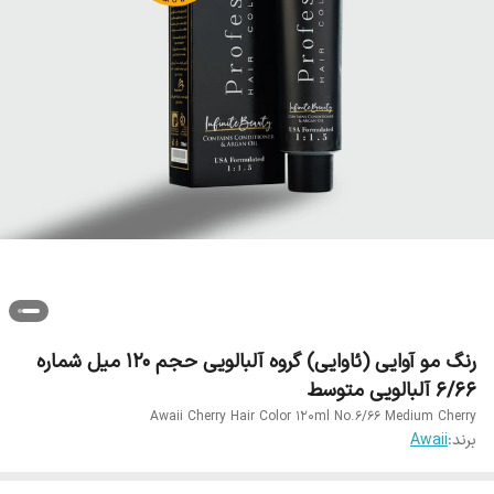
رنگ مو آوایی (ئاوایی) گروه آلبالویی حجم 120 میل شماره
6/66 آلبالویی متوسط
Awaii Cherry Hair Color 120ml No.6/66 Medium Cherry
برند:
Awaii