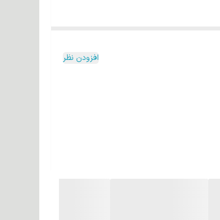
 و ضمن جلوگیزی از شکنندگی، لطافت و نرمی را برای موها
افزودن نظر
انی است که موها را از آسیب‌های محیطی محافظت
 شوره سر می‌شود.
ن آلوئه‌ورا به تحریک رشد مو و افزایش سلامت کلی