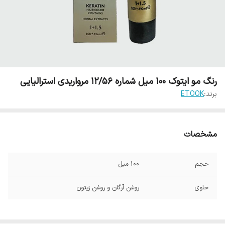
رنگ مو ایتوک 100 میل شماره 12/56 مرواریدی استرالیایی
برند:
ETOOK
مشخصات
حجم
100 میل
حاوی
روغن آرگان و روغن زیتون