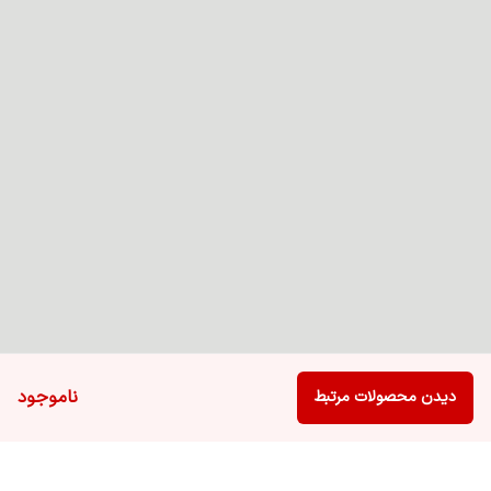
ناموجود
دیدن محصولات مرتبط