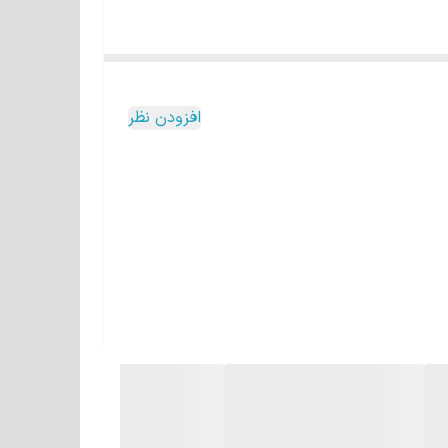
 و ضمن جلوگیزی از شکنندگی، لطافت و نرمی را برای موها
افزودن نظر
انی است که موها را از آسیب‌های محیطی محافظت
 شوره سر می‌شود.
ن آلوئه‌ورا به تحریک رشد مو و افزایش سلامت کلی