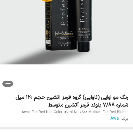
رنگ مو آوایی (ئاوایی) گروه قرمز آتشین حجم 120 میل
شماره 7/88 بلوند قرمز آتشین متوسط
Awaii Fire Red Hair Color 120ml No.7/88 Medium Fire Red Blonde
برند:
Awaii