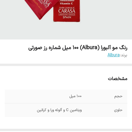
رنگ مو آلبورا (Albura) 100 میل شماره رز صورتی
برند:
Albura
مشخصات
حجم
100 میل
حاوی
ویتامین C و آلوئه ورا و کراتین