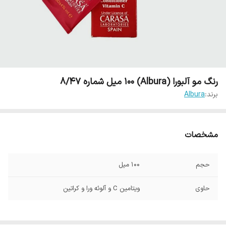
رنگ مو آلبورا (Albura) 100 میل شماره 8/47
برند:
Albura
مشخصات
حجم
100 میل
حاوی
ویتامین C و آلوئه ورا و کراتین