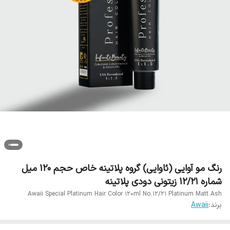
رنگ مو آوایی (ئاوایی) گروه پلاتینه خاص حجم 120 میل
شماره 12/21 زیتونی دودی پلاتینه
Awaii Special Platinum Hair Color 120ml No.12/21 Platinum Matt Ash
برند:
Awaii