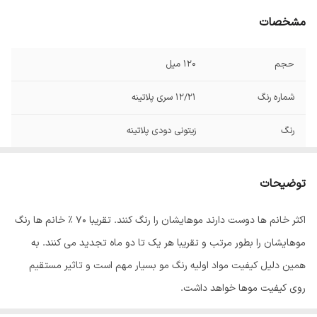
مشخصات
حجم
120 میل
شماره رنگ
12/21 سری پلاتینه
رنگ
زیتونی دودی پلاتینه
توضیحات
اکثر خانم ها دوست دارند موهایشان را رنگ کنند. تقریبا 70 % خانم ها رنگ
موهایشان را بطور مرتب و تقریبا هر یک تا دو ماه تجدید می کنند. به
همین دلیل کیفیت مواد اولیه رنگ مو بسیار مهم است و تاثیر مستقیم
روی کیفیت موها خواهد داشت.
رنگ مو
ئاوایی
از بهترین مواد اولیه تولید می شود که به خوبی جذب موها