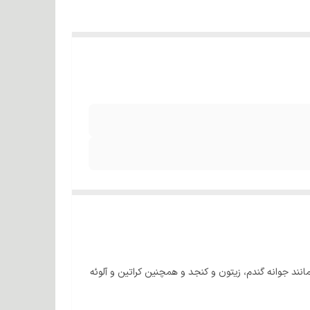
ند جوانه گندم، زیتون و کنجد و همچنین کراتین و آلوئه