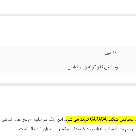
100 میل
ویتامین C و آلوئه ورا و کراتین
CARASA تولید می شود
. این رنگ مو حاوی روغن های گیاهی مان
رمیم مو، آبرسانی، افزایش درخشندگی و کمترین میزان آمونیاک است.