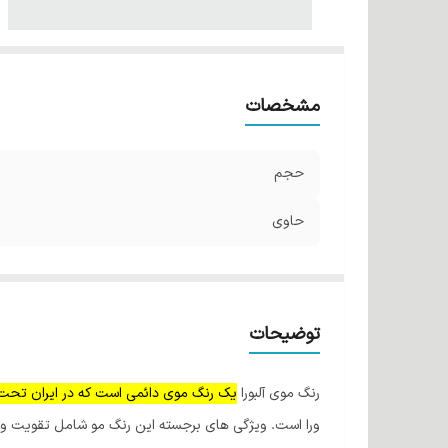
مشخصات
حجم
حاوی
توضیحات
رنگ موی آلبورا
یک رنگ موی دائمی است که در ایران تحت لیسانس شرکت 
ورا است. ویژگی های برجسته این رنگ مو شامل تقویت و ت