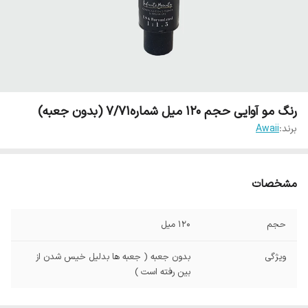
رنگ مو آوایی حجم 120 میل شماره7/71 (بدون جعبه)
برند:
Awaii
مشخصات
حجم
120 میل
ویژگی
بدون جعبه ( جعبه ها بدلیل خیس شدن از
بین رفته است )