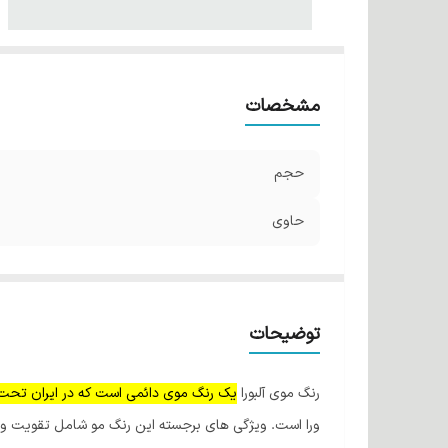
مشخصات
حجم
حاوی
توضیحات
رنگ موی آلبورا
یک رنگ موی دائمی است که در ایران تحت لیسانس شرکت 
ورا است. ویژگی های برجسته این رنگ مو شامل تقویت و ت