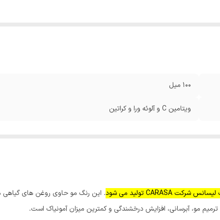
100 میل
ویتامین C و آلوئه ورا و کراتین
CARASA تولید می شود
. این رنگ مو حاوی روغن های گیاهی مان
رمیم مو، آبرسانی، افزایش درخشندگی و کمترین میزان آمونیاک است.