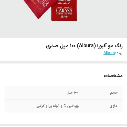
رنگ مو آلبورا (Albura) 100 میل صدری
برند:
Albura
مشخصات
حجم
100 میل
حاوی
ویتامین C و آلوئه ورا و کراتین