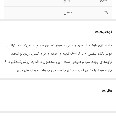
حاوی
کراتین
رنگ
بنفش
ویژگی
بدون غبار و دارای اسانس معطر فوق العاده
توضیحات
پایه‌سازی بلوندهای سرد و یخی با فرمولاسیون ملایم و غنی‌شده با کراتین.
پودر دکلره بنفش Owl Story گزینه‌ای حرفه‌ای برای کنترل زردی و ایجاد
پایه‌های بلوند سرد و طبیعی است. این محصول با قدرت روشن‌کنندگی تا ۹
پایه، موها را بدون آسیب جدی به سطحی یکنواخت و ایده‌آل برای
رنگ‌های یخی و پلاتینه می‌رساند. بدون گرد و غبار بودن و رایحه‌ی
دلنشین، استفاده از آن را در محیط سالن لذت‌بخش می‌کند.
نظرات