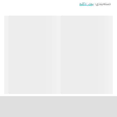
دسته‌بندی
:
پودر دکلره