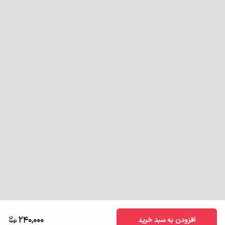
240,000
افزودن به سبد خرید