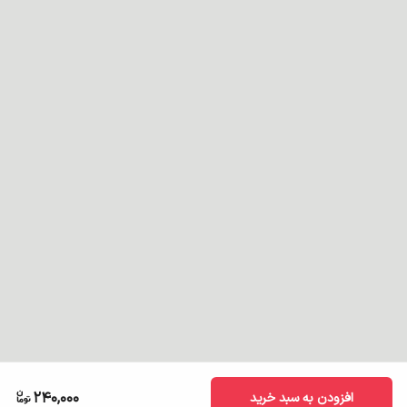
240,000
افزودن به سبد خرید