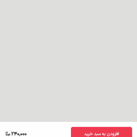
240,000
افزودن به سبد خرید