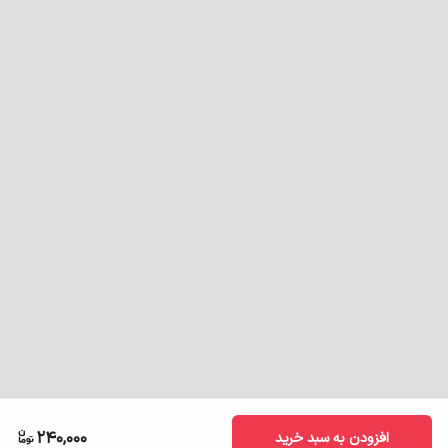
240,000
افزودن به سبد خرید