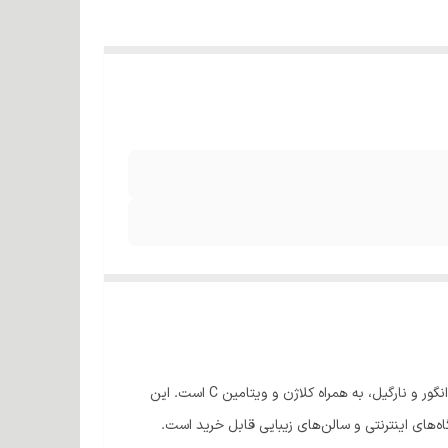
) یک برند رنگ موی دائمی با آمونیاک کم است که حاوی روغن‌های گیاهی مانند مورینگا، ماکادمیا، زیتون، هسته انگور و نارگیل، به همراه کلاژن و ویتامین C است. این
های اینترنتی و سالن‌های زیبایی قابل خرید است.