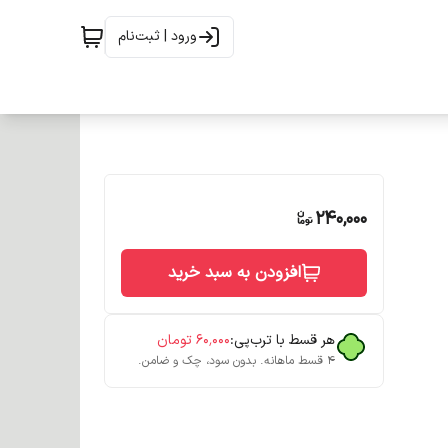
ورود | ثبت‌نام
240,000
افزودن به سبد خرید
هر قسط با ترب‌پی:
۶۰٬۰۰۰
تومان
۴ قسط ماهانه. بدون سود، چک و ضامن.