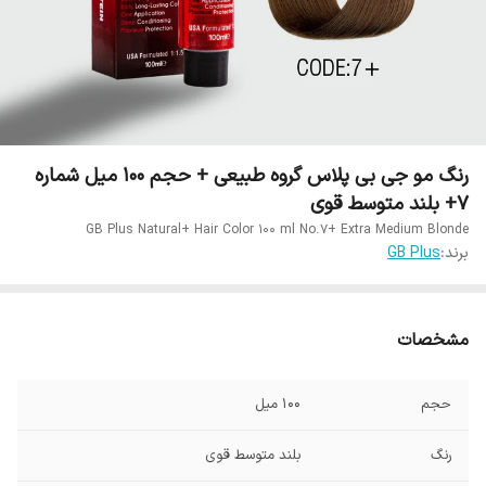
رنگ مو جی بی پلاس گروه طبیعی + حجم 100 میل شماره
7+ بلند متوسط قوی
GB Plus Natural+ Hair Color 100 ml No.7+ Extra Medium Blonde
برند:
GB Plus
مشخصات
حجم
100 میل
رنگ
بلند متوسط قوی