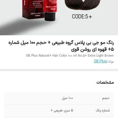
رنگ مو جی بی پلاس گروه طبیعی + حجم 100 میل شماره
5+ قهوه ای روشن قوی
GB Plus Natural+ Hair Color 100 ml No.5+ Extra Light Brown
برند:
GB Plus
مشخصات
حجم
100 میل
شماره رنگ
5 سری طبیعی +