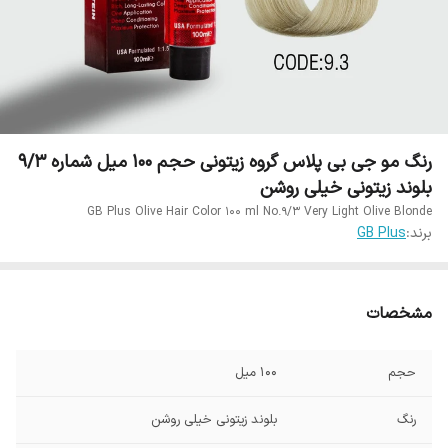
رنگ مو جی بی پلاس گروه زیتونی حجم 100 میل شماره 9/3
بلوند زیتونی خیلی روشن
GB Plus Olive Hair Color 100 ml No.9/3 Very Light Olive Blonde
برند:
GB Plus
مشخصات
حجم
100 میل
رنگ
بلوند زیتونی خیلی روشن