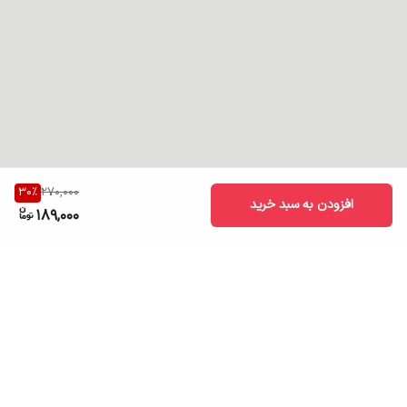
30
%
270,000
افزودن به سبد خرید
189,000
برگشت به بالا