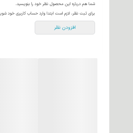
شما هم درباره این محصول نظر خود را بنویسید.
حالت دهنده ها آسیب می بیند. رنگ موهای ئاوایی حاوی کر
برای ثبت نظر، لازم است ابتدا وارد حساب کاربری خود شوید
روغن آرگان
افزودن نظر
روغن آرگان به طلای مایع شهرت دارد! این روغن اکسیری 
اکسیدان و لینولئیک اسید است. می‌توان گفت این روغن به
هم تاثیر می گذارد. روغن آرگان به دلیل مواد مغذی که د