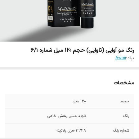
رنگ مو آوایی (ئاوایی) حجم 120 میل شماره 6/1
برند:
Awaii
مشخصات
حجم
120 میل
رنگ
بلوند مسی بنفش خاص
شماره رنگ
12/48 سری پلاتینه