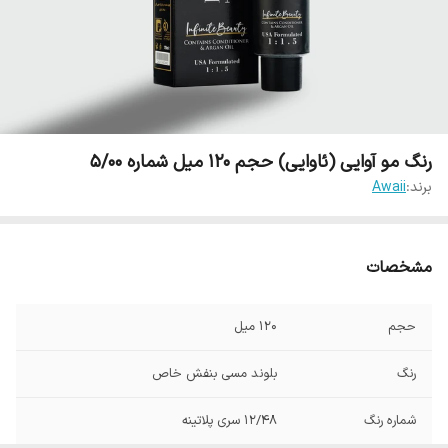
رنگ مو آوایی (ئاوایی) حجم 120 میل شماره 5/00
برند:
Awaii
مشخصات
حجم
120 میل
رنگ
بلوند مسی بنفش خاص
شماره رنگ
12/48 سری پلاتینه