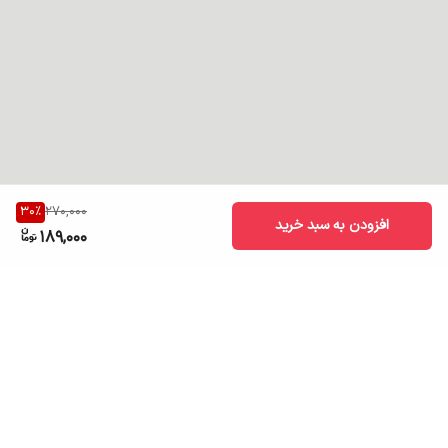
30
%
270,000
افزودن به سبد خرید
189,000
برگشت به بالا