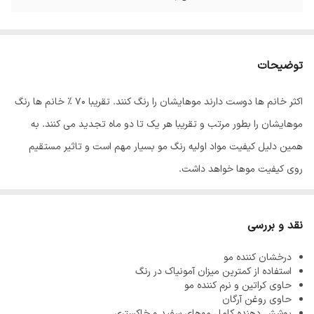
توضیحات
اکثر خانم ها دوست دارند موهایشان را رنگ کنند. تقریبا 70 % خانم ها رنگ
موهایشان را بطور مرتب و تقریبا هر یک تا دو ماه تجدید می کنند. به
همین دلیل کیفیت مواد اولیه رنگ مو بسیار مهم است و تاثیر مستقیم
روی کیفیت موها خواهد داشت.
رنگ مو
ئاوایی
از بهترین مواد اولیه تولید می شود که به خوبی جذب موها
شده و باعث افزایش ماندگاری رنگ مو می شود. معمولا آمونیاک از مواد
نقد و بررسی
اولیه تولید رنگ مو می باشد زیرا باعث باز شدن فولیکول مو شده و رنگ
درخشان کننده مو
پذیری مو را افزایش می دهد اما استفاده بیش از اندازه از آمونیاک باعث
استفاده از کمترین میزان آمونیاک در رنگ
آسیب دیدن، خشک و زبر شدن موها می شود به همین دلیل فرمولاسیون
حاوی کراتین و نرم کننده مو
حاوی روغن آرگان
رنگ موهای ئاوایی به گونه طراحی شده که کمترین میزان آمونیاک را دارند
پوشش دهنده کامل موهای سفید و خاکستری