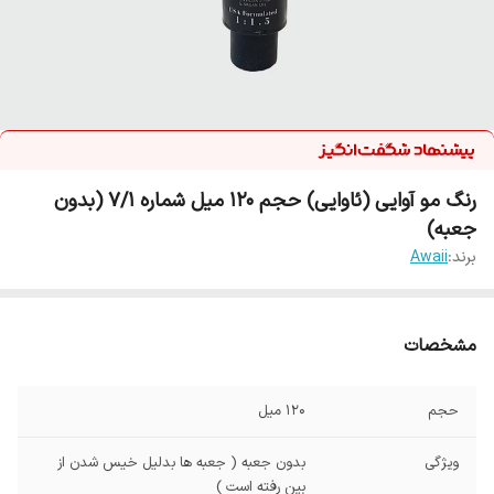
رنگ مو آوایی (ئاوایی) حجم 120 میل شماره 7/1 (بدون
جعبه)
برند:
Awaii
مشخصات
حجم
120 میل
ویژگی
بدون جعبه ( جعبه ها بدلیل خیس شدن از
بین رفته است )