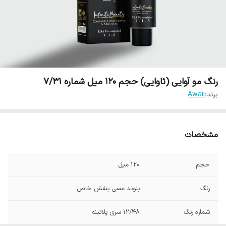
رنگ مو آوایی (ئاوایی) حجم 120 میل شماره 7/31
برند:
Awaii
مشخصات
حجم
120 میل
رنگ
بلوند مسی بنفش خاص
شماره رنگ
12/48 سری پلاتینه