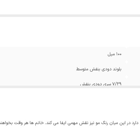
100 میل
بلوند دودی بنفش متوسط
7/29 سری دودی بنفش
ی دارد در این میان رنگ مو نیز نقش مهمی ایفا می کند. خانم ها هر وقت بخواهند