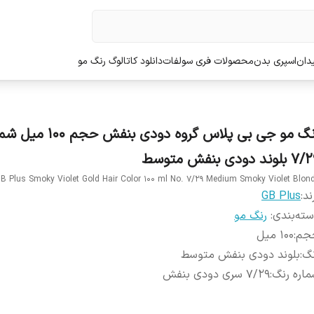
دان
اسپری بدن
محصولات فری سولفات
دانلود کاتالوگ رنگ مو
رنگ مو جی بی پلاس گروه دودی بنفش حجم 
لوند دودی بنفش متوسط
B Plus Smoky Violet Gold Hair Color 100 ml No. 7/29 Medium Smoky Violet Blon
ند:
GB Plus
ته‌بندی
:
رنگ مو
جم
:
100 میل
نگ
:
بلوند دودی بنفش متوسط
اره رنگ
:
7/29 سری دودی بنفش