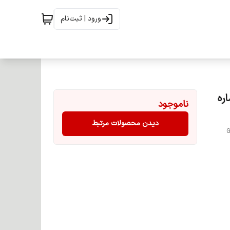
ورود | ثبت‌نام
100 میل شماره
ناموجود
دیدن محصولات مرتبط
G