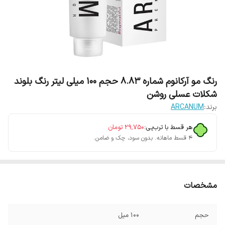
رنگ مو آرکانوم شماره 8.83 حجم 100 میلی لیتر رنگ بلوند
شکلات عسلی روشن
برند:
ARCANUM
هر قسط با ترب‌پی:
۲۹٬۷۵۰
تومان
۴ قسط ماهانه. بدون سود، چک و ضامن.
مشخصات
حجم
100 میل