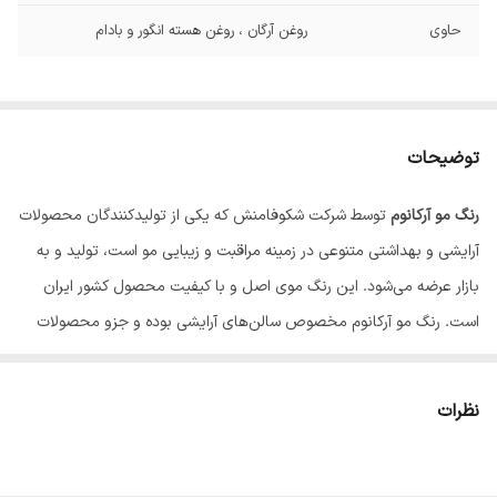
حاوی
روغن آرگان ، روغن هسته انگور و بادام
توضیحات
رنگ مو آرکانوم
توسط شرکت شکوفامنش که یکی از تولیدکنندگان محصولات
آرایشی و بهداشتی متنوعی در زمینه مراقبت و زیبایی مو است، تولید و به
بازار عرضه می‌شود. این رنگ موی اصل و با کیفیت محصول کشور ایران
است. رنگ‌ مو آرکانوم مخصوص سالن‌های آرایشی بوده و جزو محصولات
سالنی ایرانی پرمصرف بحساب می‌آید. این رنگ مو جزو رنگ موهای دائمی
است و مدت زمان طولانی با توجه به مراقبت صحیح، بر روی موها باقی
نظرات
می‌ماند. این رنگ مو دارای حداقل آمونیاک یا اصطلاحاً لو آمونیاک است و
به هیچ عنوان باعث شکنندگی، آسیب و خشکی مو نمی‌شود.