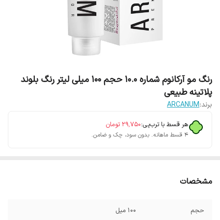
رنگ مو آرکانوم شماره 10.0 حجم 100 میلی لیتر رنگ بلوند
پلاتینه طبیعی
برند:
ARCANUM
هر قسط با ترب‌پی:
۲۹٬۷۵۰
تومان
۴ قسط ماهانه. بدون سود، چک و ضامن.
مشخصات
حجم
100 میل