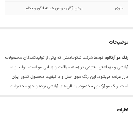
حاوی
روغن آرگان ، روغن هسته انگور و بادام
توضیحات
رنگ مو آرکانوم
توسط شرکت شکوفامنش که یکی از تولیدکنندگان محصولات
آرایشی و بهداشتی متنوعی در زمینه مراقبت و زیبایی مو است، تولید و به
بازار عرضه می‌شود. این رنگ موی اصل و با کیفیت محصول کشور ایران
است. رنگ‌ مو آرکانوم مخصوص سالن‌های آرایشی بوده و جزو محصولات
سالنی ایرانی پرمصرف بحساب می‌آید. این رنگ مو جزو رنگ موهای دائمی
است و مدت زمان طولانی با توجه به مراقبت صحیح، بر روی موها باقی
نظرات
می‌ماند. این رنگ مو دارای حداقل آمونیاک یا اصطلاحاً لو آمونیاک است و
به هیچ عنوان باعث شکنندگی، آسیب و خشکی مو نمی‌شود.