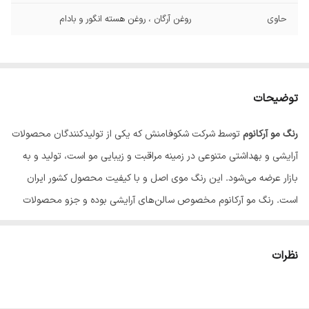
حاوی
روغن آرگان ، روغن هسته انگور و بادام
توضیحات
رنگ مو آرکانوم
توسط شرکت شکوفامنش که یکی از تولیدکنندگان محصولات
آرایشی و بهداشتی متنوعی در زمینه مراقبت و زیبایی مو است، تولید و به
بازار عرضه می‌شود. این رنگ موی اصل و با کیفیت محصول کشور ایران
است. رنگ‌ مو آرکانوم مخصوص سالن‌های آرایشی بوده و جزو محصولات
سالنی ایرانی پرمصرف بحساب می‌آید. این رنگ مو جزو رنگ موهای دائمی
است و مدت زمان طولانی با توجه به مراقبت صحیح، بر روی موها باقی
نظرات
می‌ماند. این رنگ مو دارای حداقل آمونیاک یا اصطلاحاً لو آمونیاک است و
به هیچ عنوان باعث شکنندگی، آسیب و خشکی مو نمی‌شود.