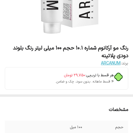
رنگ مو آرکانوم شماره 10.1 حجم 100 میلی لیتر رنگ بلوند
دودی پلاتینه
برند:
ARCANUM
هر قسط با ترب‌پی:
۲۹٬۷۵۰
تومان
۴ قسط ماهانه. بدون سود، چک و ضامن.
مشخصات
حجم
100 میل