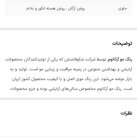
حاوی
روغن آرگان ، روغن هسته انگور و بادام
توضیحات
رنگ مو آرکانوم
توسط شرکت شکوفامنش که یکی از تولیدکنندگان محصولات
آرایشی و بهداشتی متنوعی در زمینه مراقبت و زیبایی مو است، تولید و به
بازار عرضه می‌شود. این رنگ موی اصل و با کیفیت محصول کشور ایران
است. رنگ‌ مو آرکانوم مخصوص سالن‌های آرایشی بوده و جزو محصولات
سالنی ایرانی پرمصرف بحساب می‌آید. این رنگ مو جزو رنگ موهای دائمی
است و مدت زمان طولانی با توجه به مراقبت صحیح، بر روی موها باقی
نظرات
می‌ماند. این رنگ مو دارای حداقل آمونیاک یا اصطلاحاً لو آمونیاک است و
به هیچ عنوان باعث شکنندگی، آسیب و خشکی مو نمی‌شود.