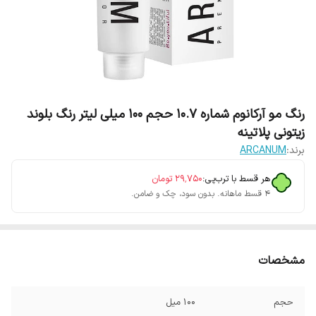
رنگ مو آرکانوم شماره 10.7 حجم 100 میلی لیتر رنگ بلوند
زیتونی پلاتینه
برند:
ARCANUM
هر قسط با ترب‌پی:
۲۹٬۷۵۰
تومان
۴ قسط ماهانه. بدون سود، چک و ضامن.
مشخصات
حجم
100 میل