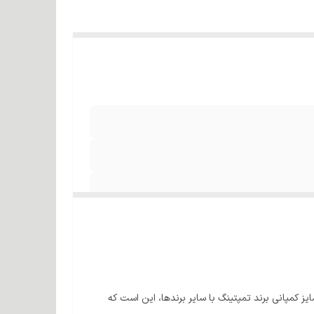
مایز کمپانی برند تمپتینگ با سایر برندها، این است که