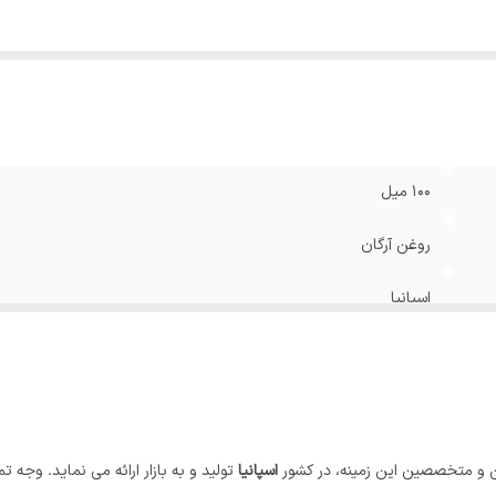
100 میل
روغن آرگان
اسپانیا
 و متخصصین این زمینه، در کشور
اسپانیا
تولید و به بازار ارائه می نماید. وجه ت