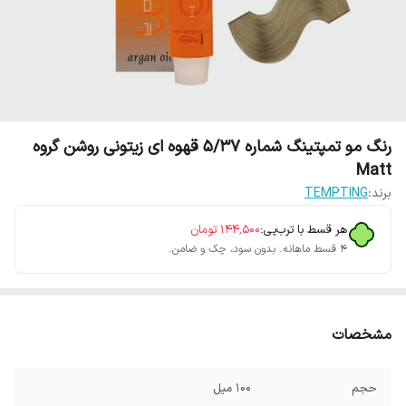
رنگ مو تمپتینگ شماره 5/37 قهوه ای زیتونی روشن گروه
Matt
برند:
TEMPTING
هر قسط با ترب‌پی:
۱۴۴٬۵۰۰
تومان
۴ قسط ماهانه. بدون سود، چک و ضامن.
مشخصات
حجم
100 میل