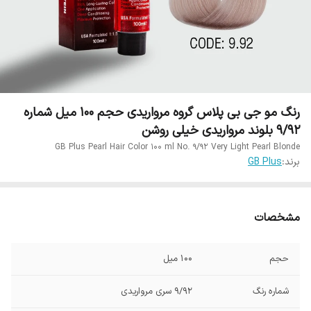
رنگ مو جی بی پلاس گروه مرواریدی حجم 100 میل شماره
9/92 بلوند مرواریدی خیلی روشن
GB Plus Pearl Hair Color 100 ml No. 9/92 Very Light Pearl Blonde
برند:
GB Plus
مشخصات
حجم
100 میل
شماره رنگ
9/92 سری مرواریدی