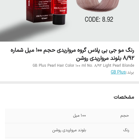
رنگ مو جی بی پلاس گروه مرواریدی حجم 100 میل شماره
8/92 بلوند مرواریدی روشن
GB Plus Pearl Hair Color 100 ml No. 8/92 Light Pearl Blonde
برند:
GB Plus
مشخصات
حجم
100 میل
رنگ
بلوند مرواریدی روشن