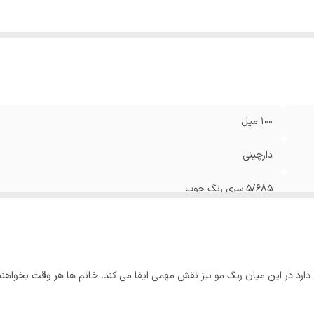
100 میل
دارچینی
5/685 سری رنگ چوب
ی دارد در این میان رنگ مو نیز نقش مهمی ایفا می کند. خانم ها هر وقت بخواهند