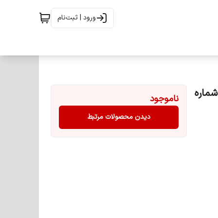
ورود | ثبت‌نام
 های چوبی حجم 100 میل شماره
ناموجود
دیدن محصولات مرتبط