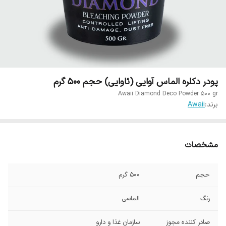
پودر دکلره الماس آوایی (ئاوایی) حجم 500 گرم
Awaii Diamond Deco Powder 500 gr
برند:
Awaii
مشخصات
حجم
500 گرم
رنگ
الماسی
صادر کننده مجوز
سازمان غذا و دارو