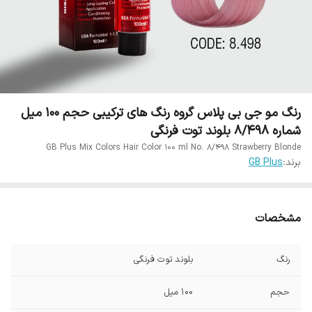
رنگ مو جی بی پلاس گروه رنگ های ترکیبی حجم 100 میل
شماره 8/498 بلوند توت فرنگی
GB Plus Mix Colors Hair Color 100 ml No. 8/498 Strawberry Blonde
برند:
GB Plus
مشخصات
رنگ
بلوند توت فرنگی
حجم
100 میل