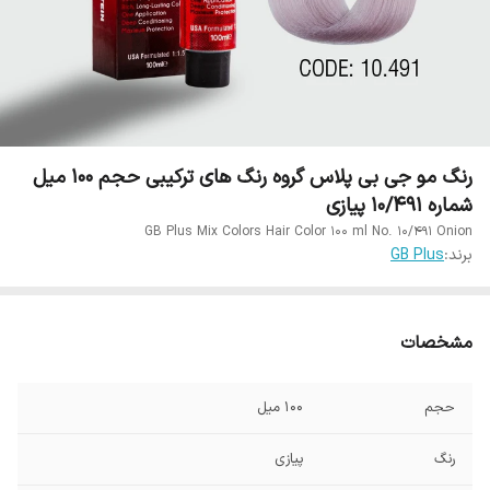
رنگ مو جی بی پلاس گروه رنگ های ترکیبی حجم 100 میل
شماره 10/491 پیازی
GB Plus Mix Colors Hair Color 100 ml No. 10/491 Onion
برند:
GB Plus
مشخصات
حجم
100 میل
رنگ
پیازی