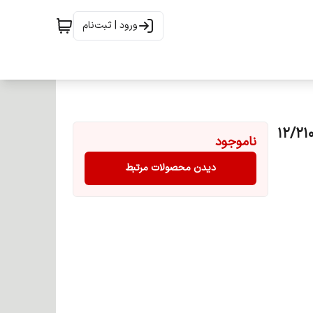
ورود | ثبت‌نام
 مو جی بی پلاس گروه هایلایت حجم 100 میل شماره 12/210
ناموجود
دیدن محصولات مرتبط