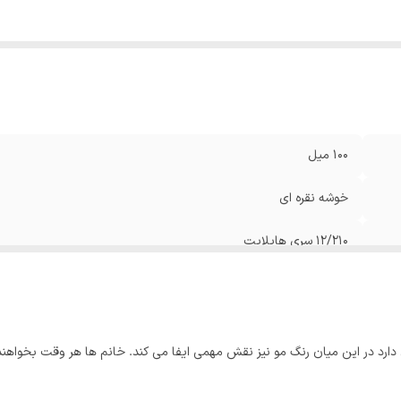
100 میل
خوشه نقره ای
12/210 سری هایلایت
ی دارد در این میان رنگ مو نیز نقش مهمی ایفا می کند. خانم ها هر وقت بخواهند