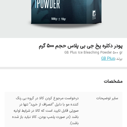
پودر دکلره یخ جی بی پلاس حجم 500 گرم
GB Plus Ice Bleaching Powder 500 gr
برند:
GB Plus
مشخصات
سایر توضیحات
درخواست مرجوع کردن کالا در گروه بی رنگ
کننده مو با دلیل "انصراف از خرید" تنها در
صورتی قابل تایید است که کالا در شرایط اولیه
باشد (در صورت پلمپ بودن، کالا نباید باز شده
باشد).